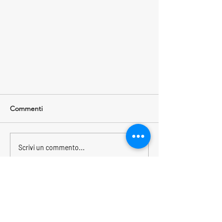
Commenti
Scrivi un commento...
Genova, 1-6 ottobre 2020
ASSONAUTICA
PROVINCIALE